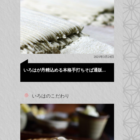
2021年3月24日
いろはが丹精込める本格手打ちそば通販...
いろはのこだわり