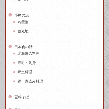
小樽の話
名産物
観光地
日本食の話
北海道の料理
寿司・刺身
郷土料理
鍋・煮込み料理
更科そば