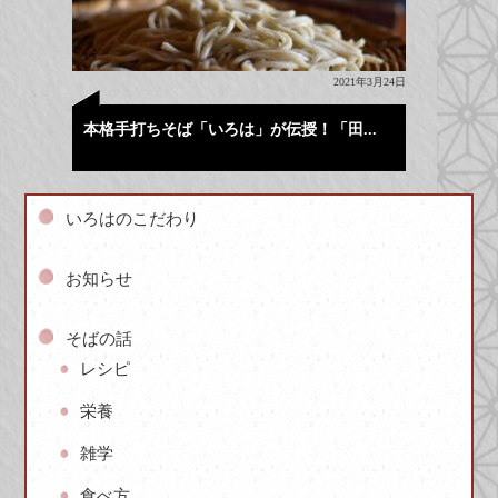
2021年3月24日
本格手打ちそば「いろは」が伝授！「田...
いろはのこだわり
お知らせ
そばの話
レシピ
栄養
雑学
食べ方