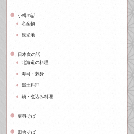
小樽の話
名産物
観光地
日本食の話
北海道の料理
寿司・刺身
郷土料理
鍋・煮込み料理
更科そば
田舎そば