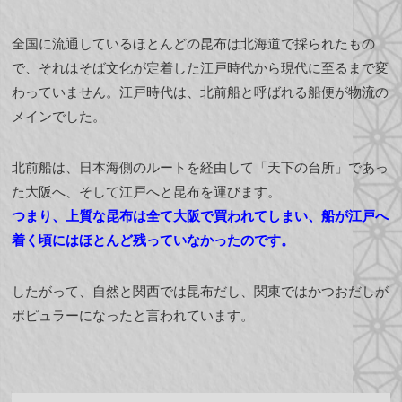
全国に流通しているほとんどの昆布は北海道で採られたもの
で、それはそば文化が定着した江戸時代から現代に至るまで変
わっていません。江戸時代は、北前船と呼ばれる船便が物流の
メインでした。
北前船は、日本海側のルートを経由して「天下の台所」であっ
た大阪へ、そして江戸へと昆布を運びます。
つまり、上質な昆布は全て大阪で買われてしまい、船が江戸へ
着く頃にはほとんど残っていなかったのです。
したがって、自然と関西では昆布だし、関東ではかつおだしが
ポピュラーになったと言われています。