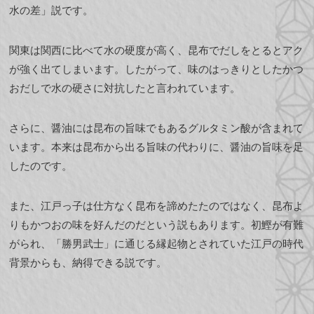
水の差」説です。
関東は関西に比べて水の硬度が高く、昆布でだしをとるとアク
が強く出てしまいます。したがって、味のはっきりとしたかつ
おだしで水の硬さに対抗したと言われています。
さらに、醤油には昆布の旨味でもあるグルタミン酸が含まれて
います。本来は昆布から出る旨味の代わりに、醤油の旨味を足
したのです。
また、江戸っ子は仕方なく昆布を諦めたたのではなく、昆布よ
りもかつおの味を好んだのだという説もあります。初鰹が有難
がられ、「勝男武士」に通じる縁起物とされていた江戸の時代
背景からも、納得できる説です。