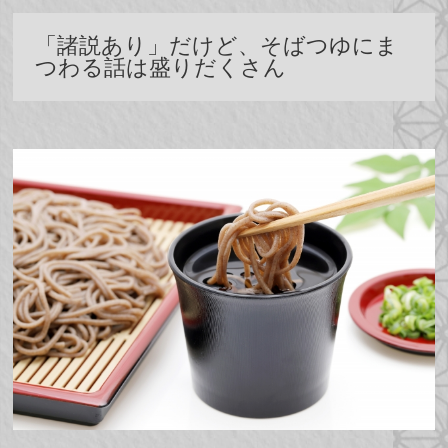
「諸説あり」だけど、そばつゆにま
つわる話は盛りだくさん