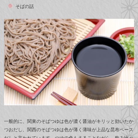
そばの話
一般的に、関東のそばつゆは色が濃く醤油がキリッと効いたか
つおだし、関西のそばつゆは色が薄く薄味が上品な昆布ベース
だしと言われています。つゆの色もさることながら、飲み比べ