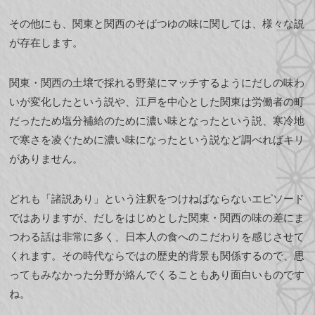
その他にも、関東と関西のそばつゆの味に関しては、様々な説
が存在します。
関東・関西の土壌で採れる野菜にマッチするようにだしの味わ
いが変化したという説や、江戸を中心とした関東は労働者の町
だったため塩分補給のために濃い味となったという説、寒冷地
で寒さを凌ぐために濃い味になったという説など調べればキリ
がありません。
どれも「諸説あり」という注釈をつけねばならないエピソード
ではありますが、だしをはじめとした関東・関西の味の差にま
つわる話は非常に多く、日本人の食へのこだわりを感じさせて
くれます。その時代ならではの歴史的背景も関係するので、思
ってもみなかった分野が絡んでくることもあり面白いものです
ね。